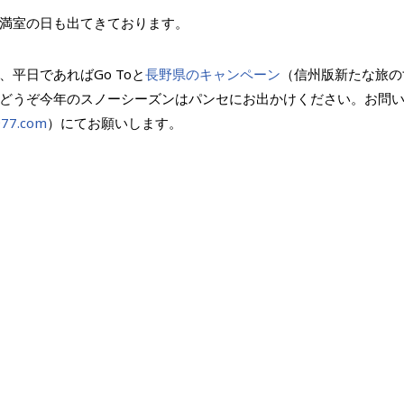
満室の日も出てきております。
平日であればGo Toと
長野県のキャンペーン
（信州版新たな旅の
どうぞ今年のスノーシーズンはパンセにお出かけください。お問
977.com
）にてお願いします。