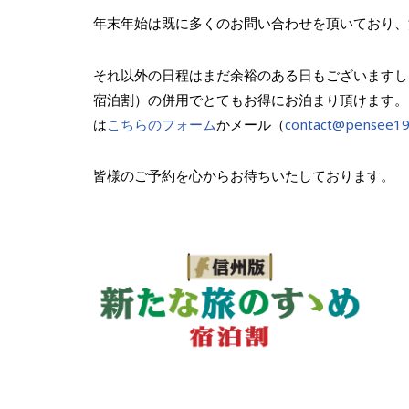
年末年始は既に多くのお問い合わせを頂いており、
それ以外の日程はまだ余裕のある日もございますし、
宿泊割）の併用でとてもお得にお泊まり頂けます。
は
こちらのフォーム
かメール（
contact@pensee1
皆様のご予約を心からお待ちいたしております。