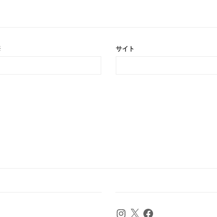
※
サイト
Instagram
X
Facebook