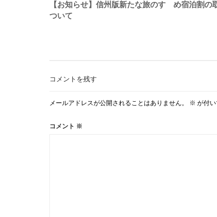
稿
【お知らせ】信州版新たな旅のすゝめ宿泊割の
ついて
ナ
ビ
ゲ
コメントを残す
メールアドレスが公開されることはありません。
※
が付い
ー
コメント
※
シ
ョ
ン