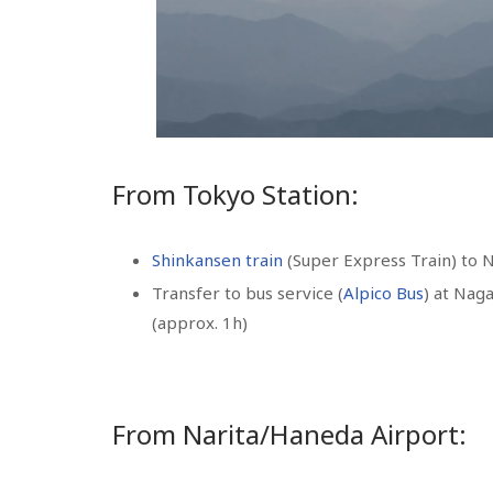
From Tokyo Station:
Shinkansen train
(Super Express Train) to 
Transfer to bus service (
Alpico Bus
) at Nag
(approx. 1h)
From Narita/Haneda Airport: