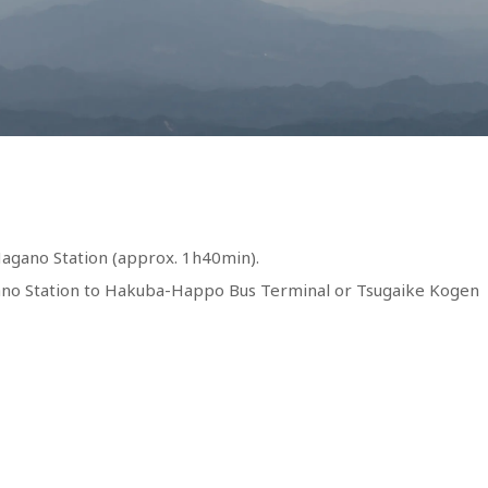
Nagano Station (approx. 1h40min).
ano Station to Hakuba-Happo Bus Terminal or Tsugaike Kogen