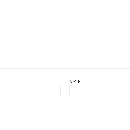
※
サイト