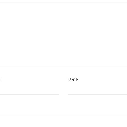
※
サイト