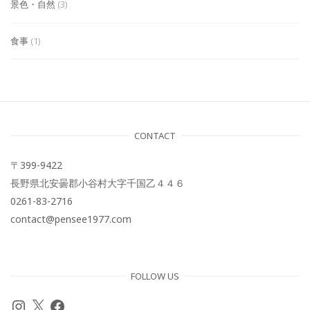
景色・自然
(3)
食事
(1)
CONTACT
〒399-9422
長野県北安曇郡小谷村大字千国乙４４６
0261-83-2716
contact@pensee1977.com
FOLLOW US
Instagram
X
Facebook