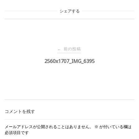
シェアする
投
前の投稿
←
稿
2560x1707_IMG_6395
ナ
ビ
ゲ
コメントを残す
ー
メールアドレスが公開されることはありません。
※
が付いている欄は
必須項目です