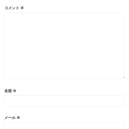
シ
コメント
※
ョ
ン
名前
※
メール
※